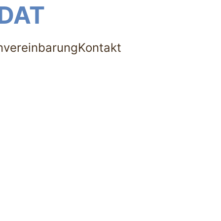
DDAT
nvereinbarung
Kontakt