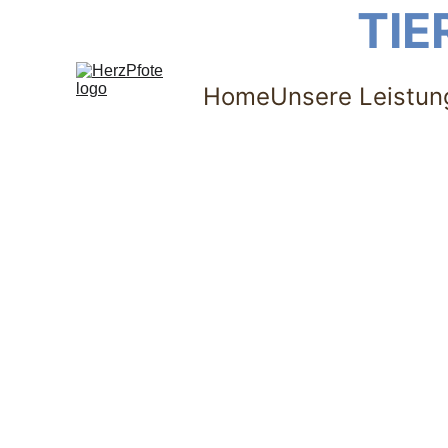
TIE
Home
Unsere Leistun